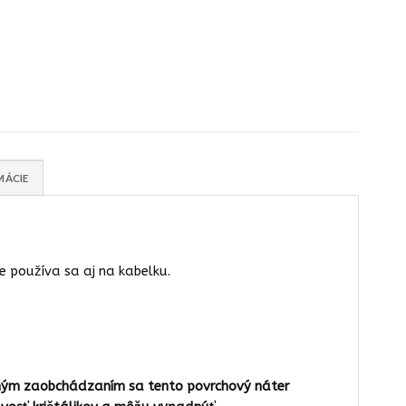
MÁCIE
e používa sa aj na kabelku.
trným zaobchádzaním sa tento povrchový náter